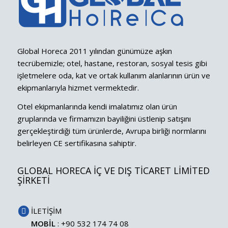
Global Horeca 2011 yılından günümüze aşkın
tecrübemizle; otel, hastane, restoran, sosyal tesis gibi
işletmelere oda, kat ve ortak kullanım alanlarının ürün ve
ekipmanlarıyla hizmet vermektedir.
Otel ekipmanlarında kendi imalatımız olan ürün
gruplarında ve firmamızın bayiliğini üstlenip satışını
gerçekleştirdiği tüm ürünlerde, Avrupa birliği normlarını
belirleyen CE sertifikasına sahiptir.
GLOBAL HORECA İÇ VE DIŞ TİCARET LİMİTED
ŞİRKETİ
İLETİŞİM
MOBİL
: +90 532 174 74 08