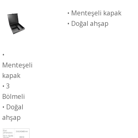
• Menteşeli kapak
• Doğal ahşap
•
Menteşeli
kapak
• 3
Bölmeli
• Doğal
ahşap