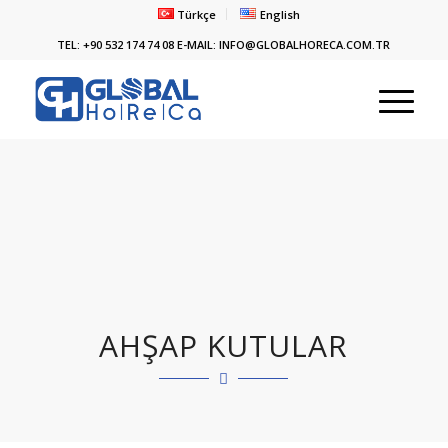
Türkçe
English
TEL: +90 532 174 74 08 E-MAIL: INFO@GLOBALHORECA.COM.TR
AHŞAP KUTULAR