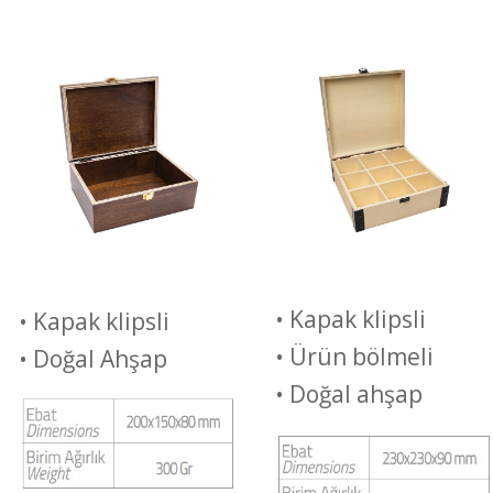
• Kapak klipsli
• Kapak klipsli
• Ürün bölmeli
• Doğal Ahşap
• Doğal ahşap